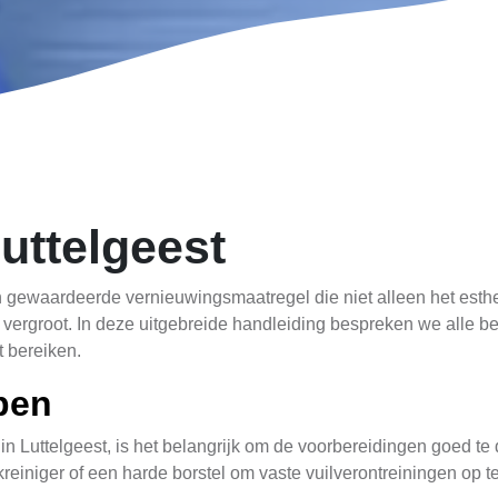
uttelgeest
n gewaardeerde vernieuwingsmaatregel die niet alleen het esthe
vergroot. In deze uitgebreide handleiding bespreken we alle b
t bereiken.
pen
 Luttelgeest, is het belangrijk om de voorbereidingen goed te doe
reiniger of een harde borstel om vaste vuilverontreiningen op t