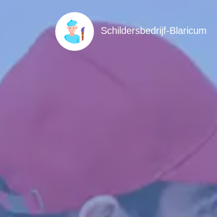
Schildersbedrijf-Blaricum