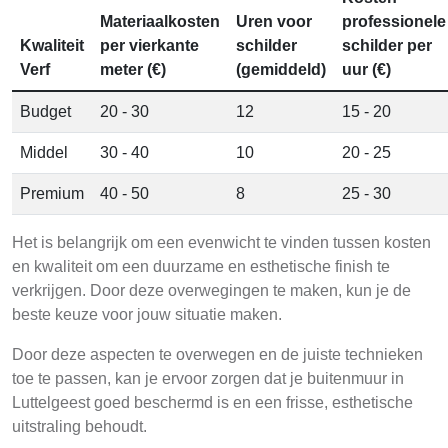
Materiaalkosten
Uren voor
professionele
Kwaliteit
per vierkante
schilder
schilder per
Verf
meter (€)
(gemiddeld)
uur (€)
Budget
20 - 30
12
15 - 20
Middel
30 - 40
10
20 - 25
Premium
40 - 50
8
25 - 30
Het is belangrijk om een evenwicht te vinden tussen kosten
en kwaliteit om een duurzame en esthetische finish te
verkrijgen. Door deze overwegingen te maken, kun je de
beste keuze voor jouw situatie maken.
Door deze aspecten te overwegen en de juiste technieken
toe te passen, kan je ervoor zorgen dat je buitenmuur in
Luttelgeest goed beschermd is en een frisse, esthetische
uitstraling behoudt.