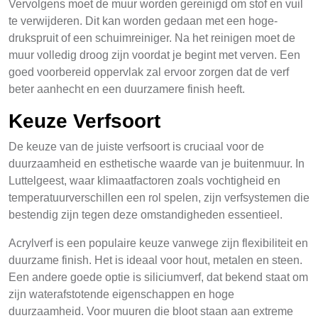
Vervolgens moet de muur worden gereinigd om stof en vuil
te verwijderen. Dit kan worden gedaan met een hoge-
drukspruit of een schuimreiniger. Na het reinigen moet de
muur volledig droog zijn voordat je begint met verven. Een
goed voorbereid oppervlak zal ervoor zorgen dat de verf
beter aanhecht en een duurzamere finish heeft.
Keuze Verfsoort
De keuze van de juiste verfsoort is cruciaal voor de
duurzaamheid en esthetische waarde van je buitenmuur. In
Luttelgeest, waar klimaatfactoren zoals vochtigheid en
temperatuurverschillen een rol spelen, zijn verfsystemen die
bestendig zijn tegen deze omstandigheden essentieel.
Acrylverf is een populaire keuze vanwege zijn flexibiliteit en
duurzame finish. Het is ideaal voor hout, metalen en steen.
Een andere goede optie is siliciumverf, dat bekend staat om
zijn waterafstotende eigenschappen en hoge
duurzaamheid. Voor muuren die bloot staan aan extreme