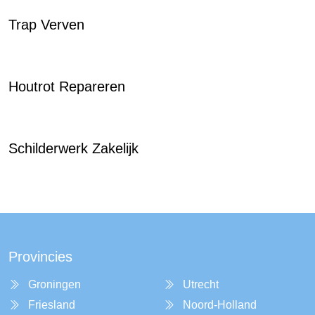
Trap Verven
Houtrot Repareren
Schilderwerk Zakelijk
Provincies
Groningen
Utrecht
Friesland
Noord-Holland