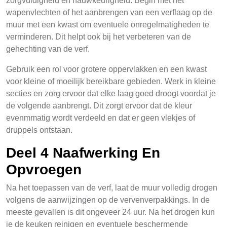
zorgvuldigheid en nauwkeurigheid. Begin met het
wapenvlechten of het aanbrengen van een verflaag op de
muur met een kwast om eventuele onregelmatigheden te
verminderen. Dit helpt ook bij het verbeteren van de
gehechting van de verf.
Gebruik een rol voor grotere oppervlakken en een kwast
voor kleine of moeilijk bereikbare gebieden. Werk in kleine
secties en zorg ervoor dat elke laag goed droogt voordat je
de volgende aanbrengt. Dit zorgt ervoor dat de kleur
evenmmatig wordt verdeeld en dat er geen vlekjes of
druppels ontstaan.
Deel 4 Naafwerking En
Opvroegen
Na het toepassen van de verf, laat de muur volledig drogen
volgens de aanwijzingen op de vervenverpakkings. In de
meeste gevallen is dit ongeveer 24 uur. Na het drogen kun
je de keuken reinigen en eventuele beschermende